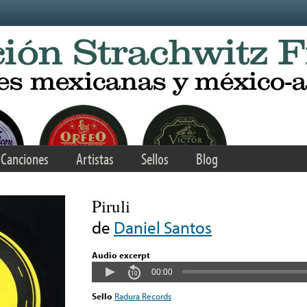
Canciones
Artistas
Sellos
Blog
Piruli
de
Daniel Santos
Audio excerpt
00:00
Sello
Radura Records