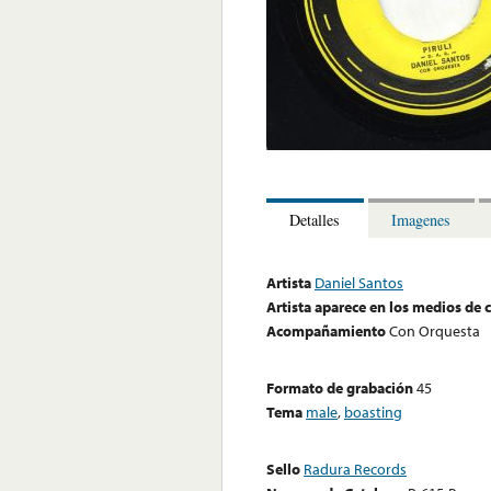
Detalles
Imagenes
Artista
Daniel Santos
Artista aparece en los medios de
Acompañamiento
Con Orquesta
Formato de grabación
45
Tema
male
,
boasting
Sello
Radura Records