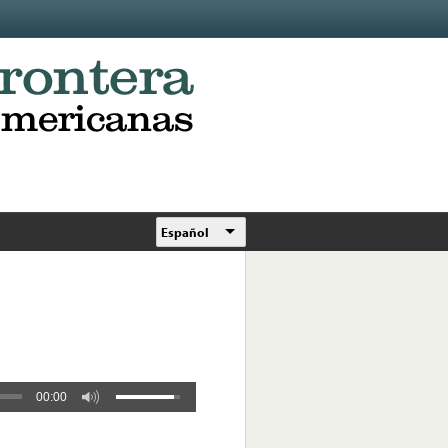
Español
00:00