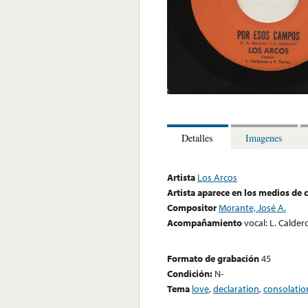
Detalles
Imagenes
Artista
Los Arcos
Artista aparece en los medios de
Compositor
Morante, José A.
Acompañamiento
vocal: L. Caldero
Formato de grabación
45
Condición:
N-
Tema
love
,
declaration
,
consolatio