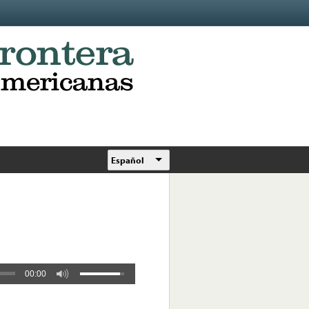
Español
00:00