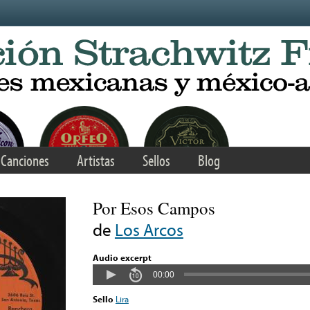
Canciones
Artistas
Sellos
Blog
Por Esos Campos
de
Los Arcos
Audio excerpt
00:00
Sello
Lira