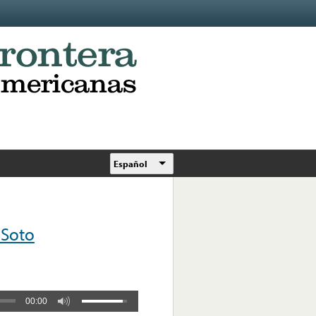
Español
Soto
00:00