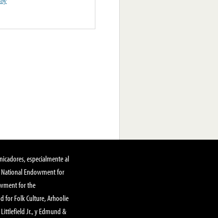
Hoy
nicadores, especialmente al
, National Endowment for
owment for the
 for Folk Culture, Arhoolie
Littlefield Jr., y Edmund &