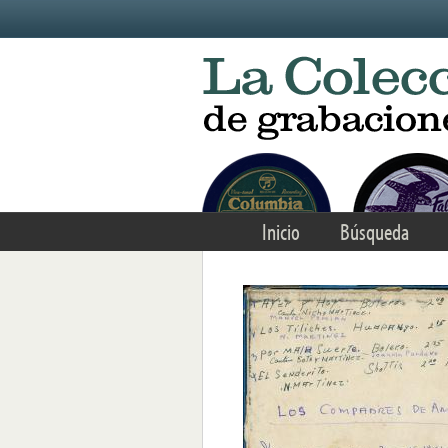
Skip to main content
Inicio
Búsqueda