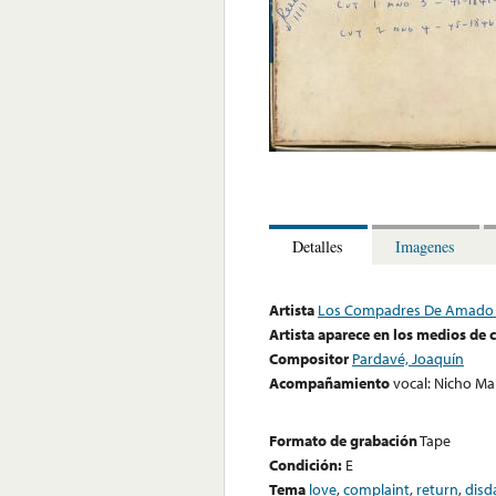
Detalles
Imagenes
Artista
Los Compadres De Amado
Artista aparece en los medios de
Compositor
Pardavé, Joaquín
Acompañamiento
vocal: Nicho Ma
Formato de grabación
Tape
Condición:
E
Tema
love
,
complaint
,
return
,
disd