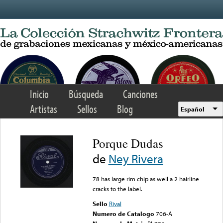
Skip to main content
Inicio
Búsqueda
Canciones
Artistas
Sellos
Blog
Español
Porque Dudas
de
Ney Rivera
78 has large rim chip as well a 2 hairline
cracks to the label.
Sello
Rival
Numero de Catalogo
706-A