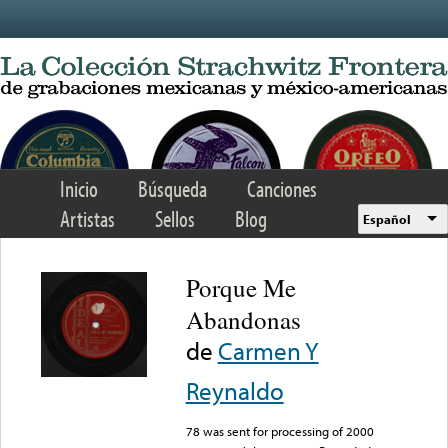
Skip to main content
Inicio
Búsqueda
Canciones
Artistas
Sellos
Blog
Español
Porque Me
Abandonas
de
Carmen Y
Reynaldo
78 was sent for processing of 2000