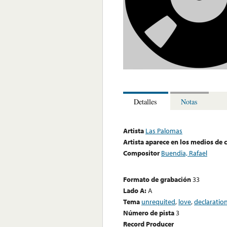
Detalles
Notas
Artista
Las Palomas
Artista aparece en los medios de
Compositor
Buendia, Rafael
Formato de grabación
33
Lado A:
A
Tema
unrequited
,
love
,
declaratio
Número de pista
3
Record Producer