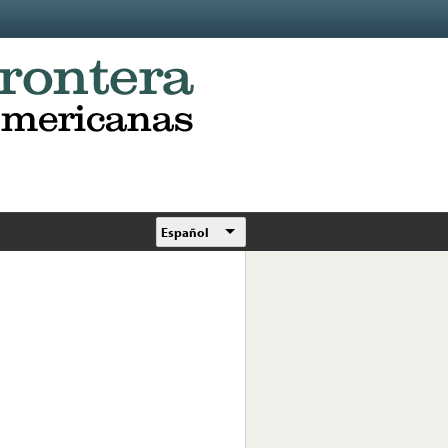
Español