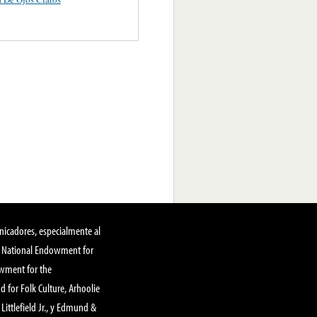
nicadores, especialmente al
, National Endowment for
owment for the
 for Folk Culture, Arhoolie
Littlefield Jr., y Edmund &