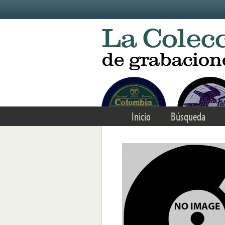
Skip to main content
Inicio
Búsqueda