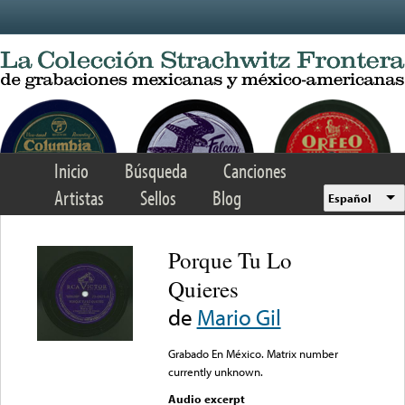
Skip to main content
Inicio
Búsqueda
Canciones
Artistas
Sellos
Blog
Español
Porque Tu Lo
Quieres
de
Mario Gil
Grabado En México. Matrix number
currently unknown.
Audio excerpt