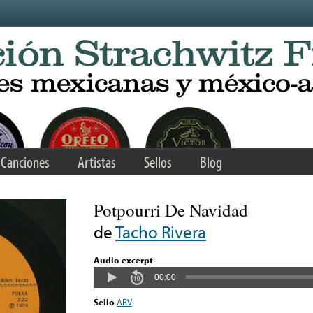
Canciones
Artistas
Sellos
Blog
Potpourri De Navidad
de
Tacho Rivera
Audio excerpt
00:00
Sello
ARV