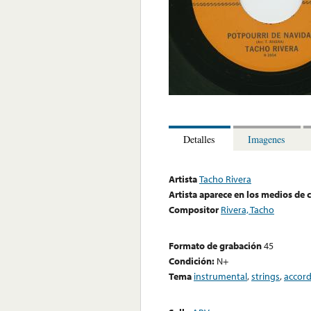
Detalles
Imagenes
Artista
Tacho Rivera
Artista aparece en los medios de
Compositor
Rivera, Tacho
Formato de grabación
45
Condición:
N+
Tema
instrumental
,
strings
,
accor