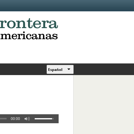
Español
00:00