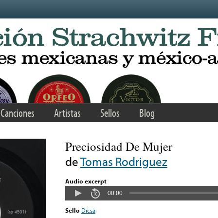
Canciones
Artistas
Sellos
Blog
Preciosidad De Mujer
de
Tomas Rodriguez
Audio excerpt
00:00
Sello
Dicsa