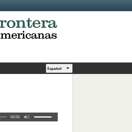
Español
00:00