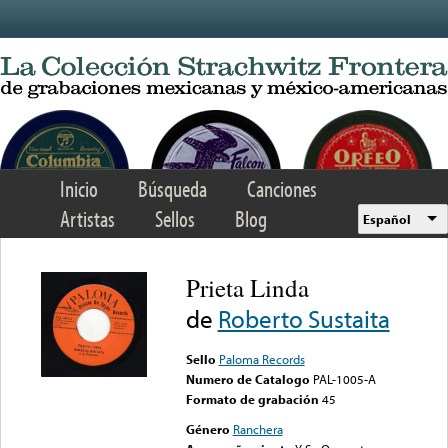
Skip to main content
Inicio
Búsqueda
Canciones
Artistas
Sellos
Blog
Español
Prieta Linda
de
Roberto Sustaita
Sello
Paloma Records
Numero de Catalogo
PAL-1005-A
Formato de grabación
45
Género
Ranchera