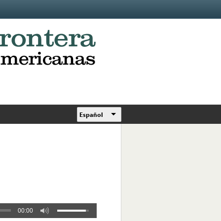
Español
00:00