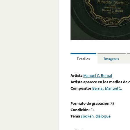
Detalles
Imagenes
Artista
Manuel C. Bernal
Artista aparece en los medios de
Compositor
Bernal, Manuel C.
Formato de grabación
78
Condición:
E+
Tema
spoken
,
dialogue