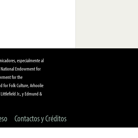
nicadores, especialmente al
, National Endowment for
owment for the
 for Folk Culture, Arhoolie
Littlefield Jr., y Edmund &
eso
Contactos y Créditos