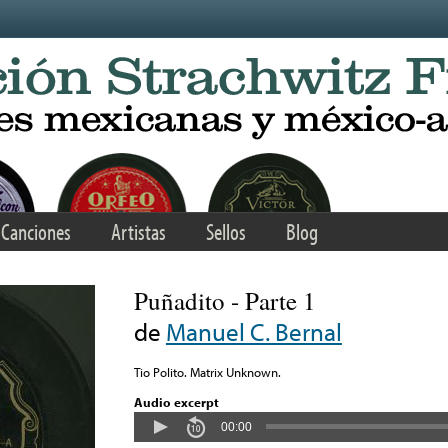
Canciones
Artistas
Sellos
Blog
Puñadito - Parte 1
de
Manuel C. Bernal
Tio Polito. Matrix Unknown.
Audio excerpt
00:00