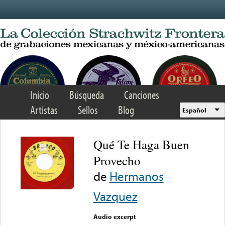
Skip to main content
Inicio
Búsqueda
Canciones
Artistas
Sellos
Blog
Español
Qué Te Haga Buen
Provecho
de
Hermanos
Vazquez
Audio excerpt