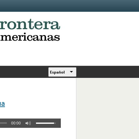
Español
ua
00:00