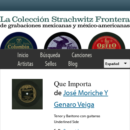
Skip to main content
Inicio
Búsqueda
Canciones
Artistas
Sellos
Blog
Español
Que Importa
de
José Moriche Y
Genaro Veiga
Tenor y Baritono con guitarras
Underlined Side