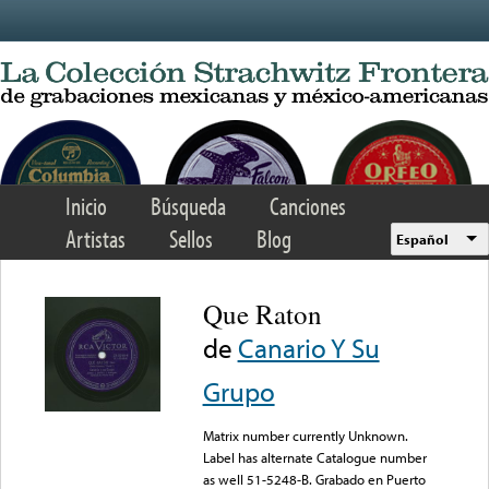
Skip to main content
Inicio
Búsqueda
Canciones
Artistas
Sellos
Blog
Español
Que Raton
de
Canario Y Su
Grupo
Matrix number currently Unknown.
Label has alternate Catalogue number
as well 51-5248-B. Grabado en Puerto