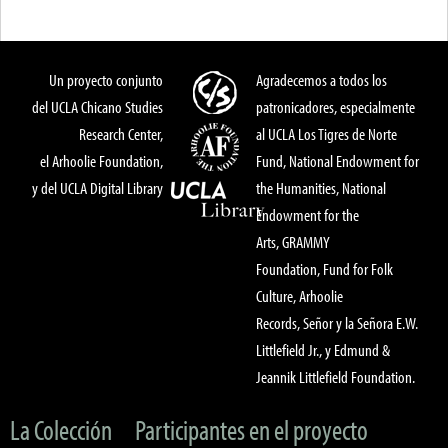
Un proyecto conjunto
Agradecemos a todos los
del UCLA Chicano Studies
patronicadores, especialmente
Research Center,
al UCLA Los Tigres de Norte
el Arhoolie Foundation,
Fund, National Endowment for
y del UCLA Digital Library
the Humanities, National
Endowment for the
Arts, GRAMMY
Foundation, Fund for Folk
Culture, Arhoolie
Records, Señor y la Señora E.W.
Littlefield Jr., y Edmund &
Jeannik Littlefield Foundation.
La Colección
Participantes en el proyecto