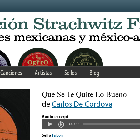
Canciones
Artistas
Sellos
Blog
Que Se Te Quite Lo Bueno
de
Carlos De Cordova
Audio excerpt
00:00
Sello
Falcon