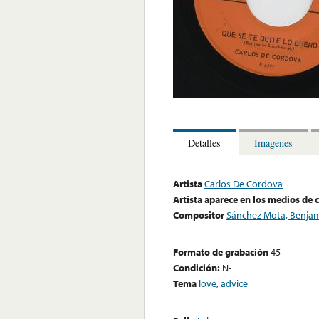
Detalles
Imagenes
Artista
Carlos De Cordova
Artista aparece en los medios de
Compositor
Sánchez Mota, Benja
Formato de grabación
45
Condición:
N-
Tema
love
,
advice