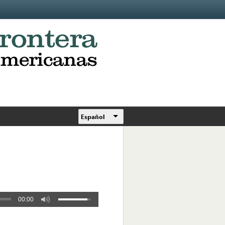
Español
00:00