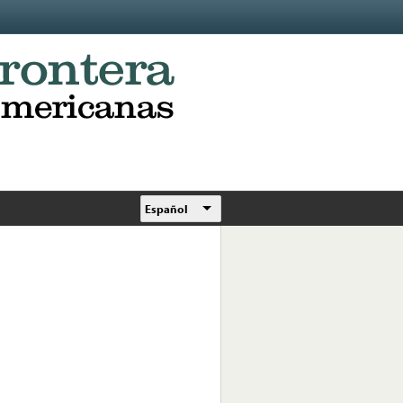
Español