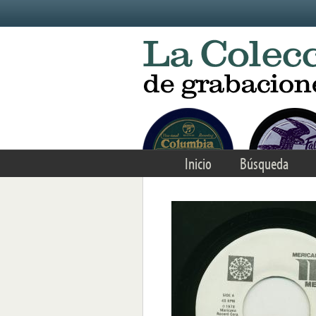
Skip to main content
Inicio
Búsqueda