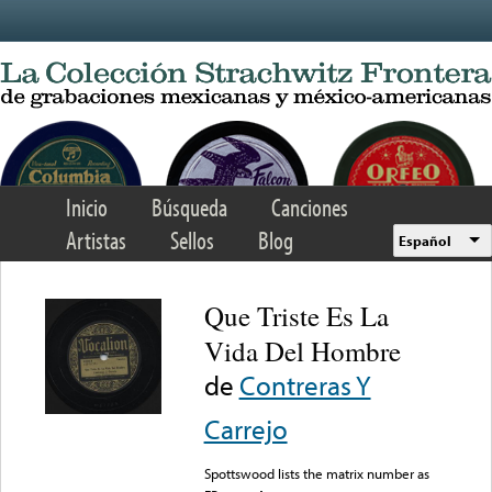
Skip to main content
Inicio
Búsqueda
Canciones
Artistas
Sellos
Blog
Español
Que Triste Es La
Vida Del Hombre
de
Contreras Y
Carrejo
Spottswood lists the matrix number as