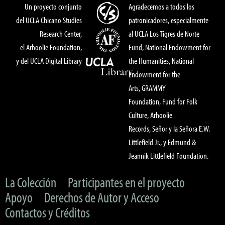
Un proyecto conjunto
Agradecemos a todos los
del UCLA Chicano Studies
patronicadores, especialmente
Research Center,
al UCLA Los Tigres de Norte
el Arhoolie Foundation,
Fund, National Endowment for
y del UCLA Digital Library
the Humanities, National
Endowment for the
Arts, GRAMMY
Foundation, Fund for Folk
Culture, Arhoolie
Records, Señor y la Señora E.W.
Littlefield Jr., y Edmund &
Jeannik Littlefield Foundation.
La Colección
Participantes en el proyecto
Apoyo
Derechos de Autor y Acceso
Contactos y Créditos