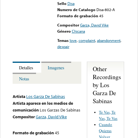
Sello
Disa
Numero de Catalogo
Disa-802-A
Formato de grabación
45
Compositor
Garza, David Vike
Género
Chicana
Temas
love
,
complaint
,
abandonment
,
despair
Other
Detalles
Imagenes
Recordings
Notas
by Los
Garza De
Artista
Los Garza De Sabinas
Sabinas
Artista aparece en los medios de
comunicación
Los Garzas De Sabinas
Te Vas, Te
Compositor
Garza, David Vike
Vas, Te Vas
Cuando
Quieras
Formato de grabación
45
Volver