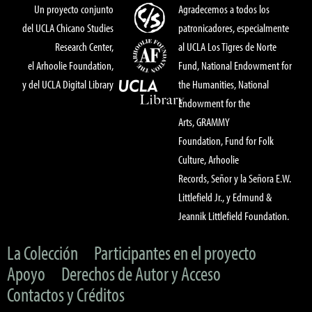
Un proyecto conjunto
Agradecemos a todos los
del UCLA Chicano Studies
patronicadores, especialmente
Research Center,
al UCLA Los Tigres de Norte
el Arhoolie Foundation,
Fund, National Endowment for
y del UCLA Digital Library
the Humanities, National
Endowment for the
Arts, GRAMMY
Foundation, Fund for Folk
Culture, Arhoolie
Records, Señor y la Señora E.W.
Littlefield Jr., y Edmund &
Jeannik Littlefield Foundation.
La Colección
Participantes en el proyecto
Apoyo
Derechos de Autor y Acceso
Contactos y Créditos