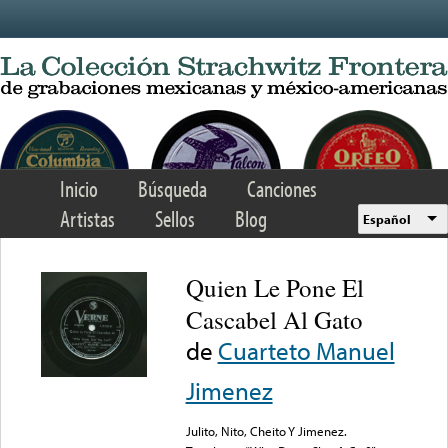
Skip to main content
Inicio
Búsqueda
Canciones
Artistas
Sellos
Blog
Español
Quien Le Pone El
Cascabel Al Gato
de
Cuarteto Manuel
Jimenez
Julito, Nito, Cheito Y Jimenez.