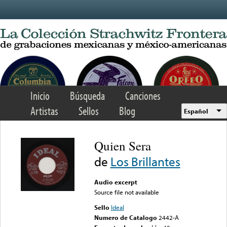
Skip to main content
Inicio
Búsqueda
Canciones
Artistas
Sellos
Blog
Español
Quien Sera
de
Los Brillantes
Audio excerpt
Source file not available
Sello
Ideal
Numero de Catalogo
2442-A