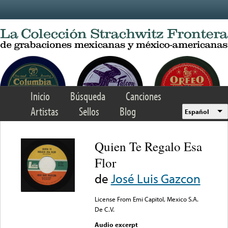
Skip to main content
Inicio
Búsqueda
Canciones
Artistas
Sellos
Blog
Español
Quien Te Regalo Esa
Flor
de
José Luis Gazcon
License From Emi Capitol, Mexico S.A.
De C.V.
Audio excerpt