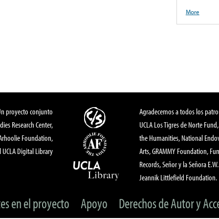
More
Un proyecto conjunto
Agradecemos a todos los patro
dies Research Center,
UCLA Los Tigres de Norte Fund
 Arhoolie Foundation,
the Humanities, National End
l UCLA Digital Library
Arts, GRAMMY Foundation, Fund
Records, Señor y la Señora E.W. 
Jeannik Littlefield Foundation.
tes en el proyecto
Apoyo
Derechos de Autor y Acc