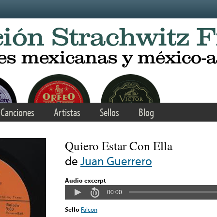
Canciones
Artistas
Sellos
Blog
Quiero Estar Con Ella
de
Juan Guerrero
Audio excerpt
00:00
Sello
Falcon