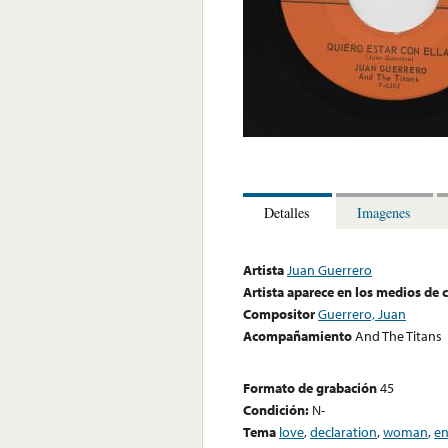
Detalles
Imagenes
Artista
Juan Guerrero
Artista aparece en los medios de
Compositor
Guerrero, Juan
Acompañamiento
And The Titans
Formato de grabación
45
Condición:
N-
Tema
love
,
declaration
,
woman
,
en