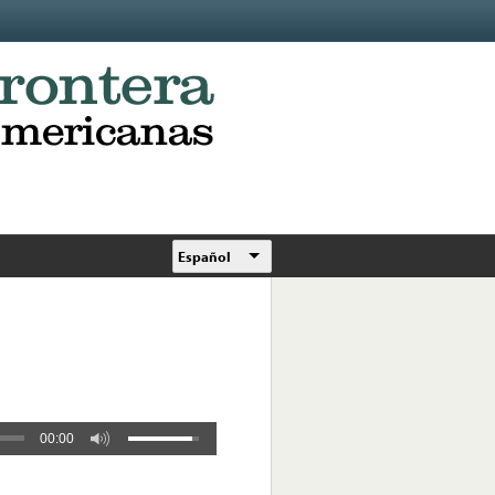
Español
00:00