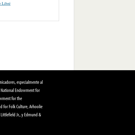
 Libré
nicadores, especialmente al
, National Endowment for
owment for the
 for Folk Culture, Arhoolie
Littlefield Jr., y Edmund &