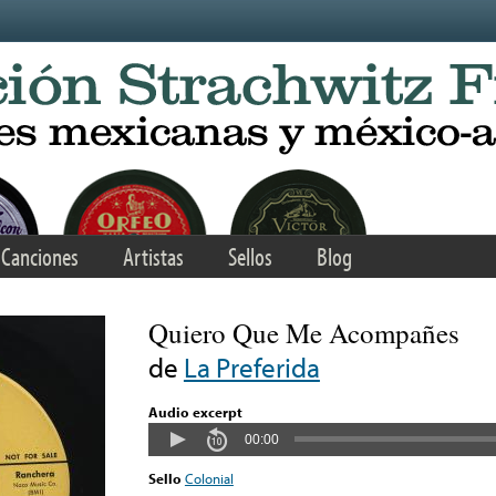
Canciones
Artistas
Sellos
Blog
Quiero Que Me Acompañes
de
La Preferida
Audio excerpt
00:00
Sello
Colonial