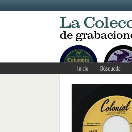
Skip to main content
Inicio
Búsqueda