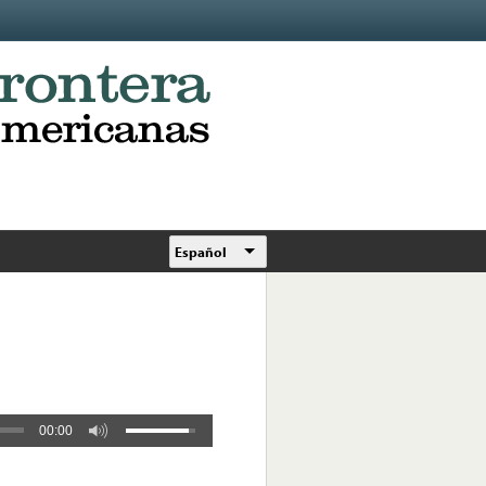
Español
00:00