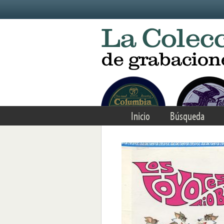
Skip to main content
Inicio
Búsqueda