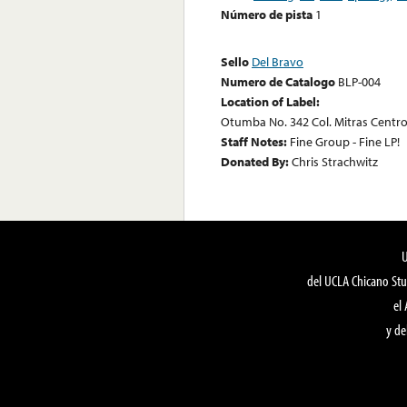
Número de pista
1
Sello
Del Bravo
Numero de Catalogo
BLP-004
Location of Label:
Otumba No. 342 Col. Mitras Centro
Staff Notes:
Fine Group - Fine LP!
Donated By:
Chris Strachwitz
del UCLA Chicano Stu
el
y de