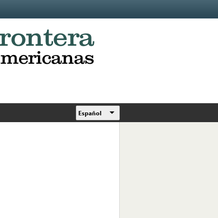
Español