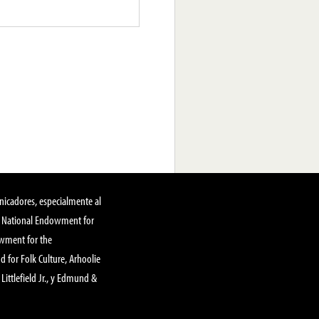
nicadores, especialmente al
, National Endowment for
owment for the
 for Folk Culture, Arhoolie
Littlefield Jr., y Edmund &