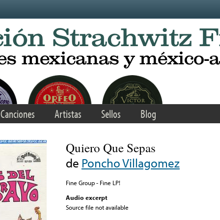
Canciones
Artistas
Sellos
Blog
Quiero Que Sepas
de
Poncho Villagomez
Fine Group - Fine LP!
Audio excerpt
Source file not available