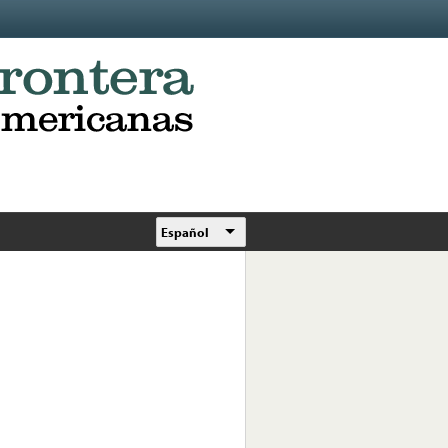
Español