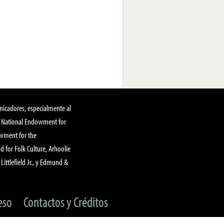
nicadores, especialmente al
, National Endowment for
owment for the
 for Folk Culture, Arhoolie
Littlefield Jr., y Edmund &
eso
Contactos y Créditos