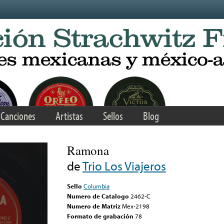
Canciones
Artistas
Sellos
Blog
Ramona
de
Trio Los Viajeros
Sello
Columbia
Numero de Catalogo
2462-C
Numero de Matriz
Mex-2198
Formato de grabación
78