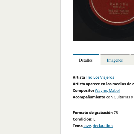
Detalles
Imagenes
Artista
Trio Los Viajeros
Artista aparece en los medios de
Compositor
Wayne, Mabel
Acompañamiento
con Guitarras y
Formato de grabación
78
Condición:
E
Tema
love
,
declaration