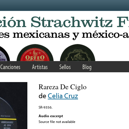
Canciones
Artistas
Sellos
Blog
Rareza De Ciglo
de
Celia Cruz
SR-9356.
Audio excerpt
Source file not available