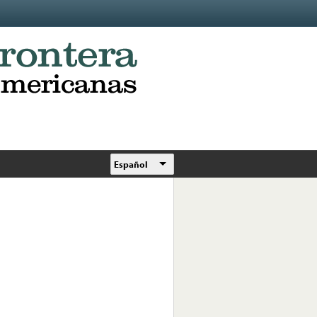
Español