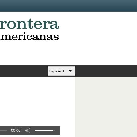
Español
00:00