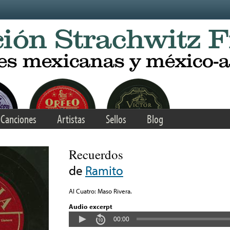
Canciones
Artistas
Sellos
Blog
Recuerdos
de
Ramito
Al Cuatro: Maso Rivera.
Audio excerpt
00:00