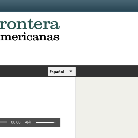
Español
00:00