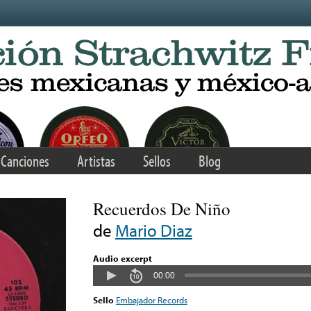
Canciones
Artistas
Sellos
Blog
Recuerdos De Niño
de
Mario Diaz
Audio excerpt
00:00
Sello
Embajador Records