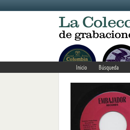
Skip to main content
Inicio
Búsqueda