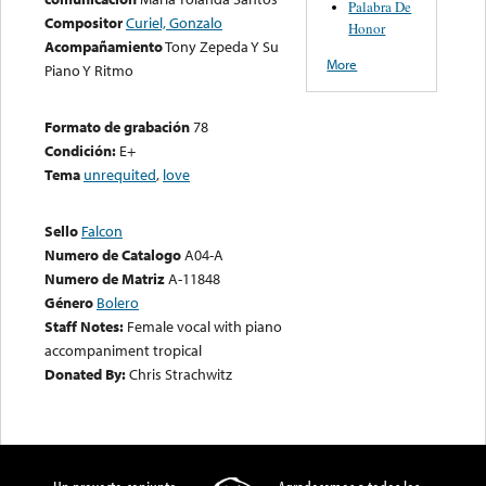
Palabra De
Compositor
Curiel, Gonzalo
Honor
Acompañamiento
Tony Zepeda Y Su
More
Piano Y Ritmo
Formato de grabación
78
Condición:
E+
Tema
unrequited
,
love
Sello
Falcon
Numero de Catalogo
A04-A
Numero de Matriz
A-11848
Género
Bolero
Staff Notes:
Female vocal with piano
accompaniment tropical
Donated By:
Chris Strachwitz