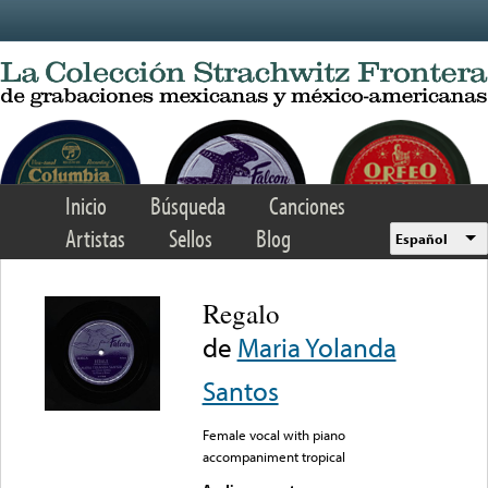
Skip to main content
Inicio
Búsqueda
Canciones
Artistas
Sellos
Blog
Español
Regalo
de
Maria Yolanda
Santos
Female vocal with piano
accompaniment tropical