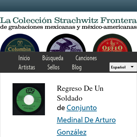
Skip to main content
Inicio
Búsqueda
Canciones
Artistas
Sellos
Blog
Español
Regreso De Un
Soldado
de
Conjunto
Medinal De Arturo
González