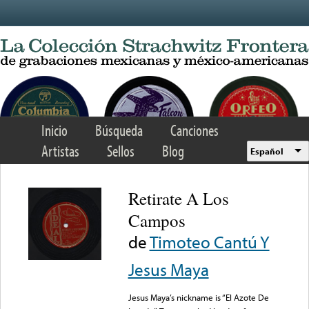
Skip to main content
Inicio
Búsqueda
Canciones
Artistas
Sellos
Blog
Español
Retirate A Los
Campos
de
Timoteo Cantú Y
Jesus Maya
Jesus Maya’s nickname is “El Azote De