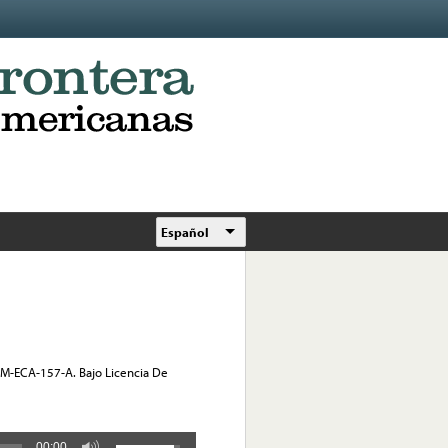
Español
. M-ECA-157-A. Bajo Licencia De
00:00