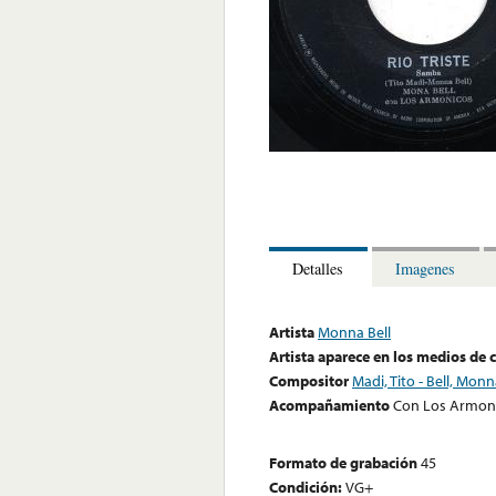
Detalles
Imagenes
Artista
Monna Bell
Artista aparece en los medios de
Compositor
Madi, Tito - Bell, Mon
Acompañamiento
Con Los Armon
Formato de grabación
45
Condición:
VG+