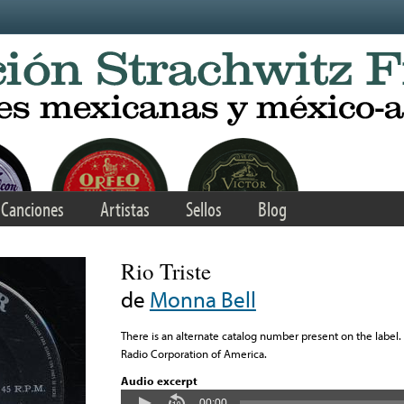
Canciones
Artistas
Sellos
Blog
Rio Triste
de
Monna Bell
There is an alternate catalog number present on the label
Radio Corporation of America.
Audio excerpt
00:00