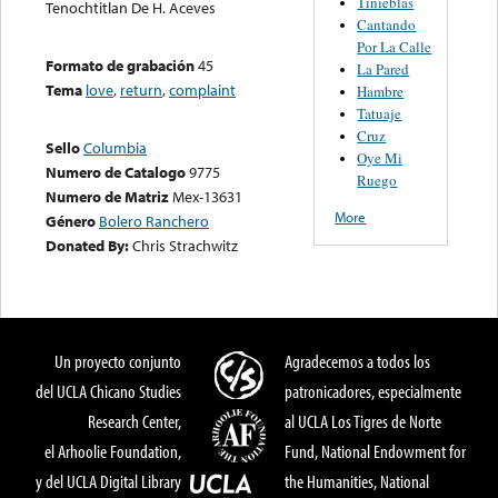
Tinieblas
Tenochtitlan De H. Aceves
Cantando
Por La Calle
Formato de grabación
45
La Pared
Tema
love
,
return
,
complaint
Hambre
Tatuaje
Cruz
Sello
Columbia
Oye Mi
Numero de Catalogo
9775
Ruego
Numero de Matriz
Mex-13631
More
Género
Bolero Ranchero
Donated By:
Chris Strachwitz
Un proyecto conjunto
Agradecemos a todos los
del UCLA Chicano Studies
patronicadores, especialmente
Research Center,
al UCLA Los Tigres de Norte
el Arhoolie Foundation,
Fund, National Endowment for
y del UCLA Digital Library
the Humanities, National