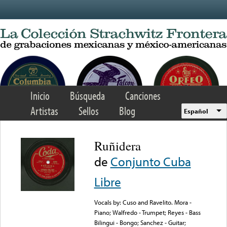
Skip to main content
Inicio
Búsqueda
Canciones
Artistas
Sellos
Blog
Español
Ruñidera
de
Conjunto Cuba
Libre
Vocals by: Cuso and Ravelito. Mora -
Piano; Walfredo - Trumpet; Reyes - Bass
Bilingui - Bongo; Sanchez - Guitar;