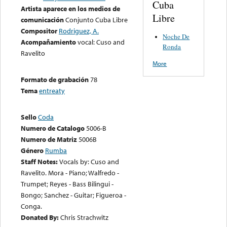
Cuba
Artista aparece en los medios de
Libre
comunicación
Conjunto Cuba Libre
Compositor
Rodriguez, A.
Noche De
Acompañamiento
vocal: Cuso and
Ronda
Ravelito
More
Formato de grabación
78
Tema
entreaty
Sello
Coda
Numero de Catalogo
5006-B
Numero de Matriz
5006B
Género
Rumba
Staff Notes:
Vocals by: Cuso and
Ravelito. Mora - Piano; Walfredo -
Trumpet; Reyes - Bass Bilingui -
Bongo; Sanchez - Guitar; Figueroa -
Conga.
Donated By:
Chris Strachwitz