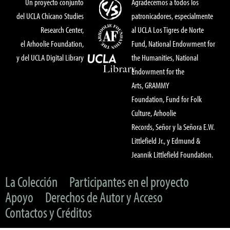
Un proyecto conjunto
Agradecemos a todos los
del UCLA Chicano Studies
patronicadores, especialmente
Research Center,
al UCLA Los Tigres de Norte
el Arhoolie Foundation,
Fund, National Endowment for
y del UCLA Digital Library
the Humanities, National
Endowment for the
Arts, GRAMMY
Foundation, Fund for Folk
Culture, Arhoolie
Records, Señor y la Señora E.W.
Littlefield Jr., y Edmund &
Jeannik Littlefield Foundation.
La Colección
Participantes en el proyecto
Apoyo
Derechos de Autor y Acceso
Contactos y Créditos