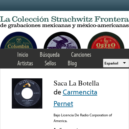
Skip to main content
Inicio
Búsqueda
Canciones
Artistas
Sellos
Blog
Español
Saca La Botella
de
Carmencita
Pernet
Bajo Licencia De Radio Corporation of
America.