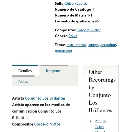
Sello
Chico Records
Numero de Catalogo
1
Numero de Matriz
1-1
Formato de grabación
45
Compositor
Cordero, Victor
Género
Polka
Temas
instrumental
,
strings
,
accordion
,
percussion
Other
Detalles
Imagenes
Recordings
Notas
by
Conjunto
Artista
Conjunto Los Brillantes
Los
Artista aparece en los medios de
Brillantes
comunicación
Conjunto Los
Brillantes
Por Tus
Compositor
Cordero, Victor
Celos