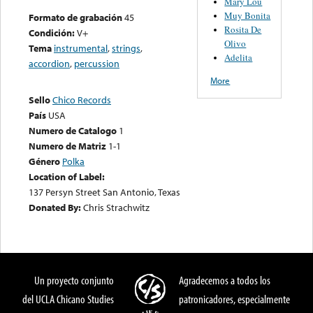
Mary Lou
Muy Bonita
Formato de grabación
45
Rosita De
Condición:
V+
Olivo
Tema
instrumental
,
strings
,
Adelita
accordion
,
percussion
More
Sello
Chico Records
País
USA
Numero de Catalogo
1
Numero de Matriz
1-1
Género
Polka
Location of Label:
137 Persyn Street San Antonio, Texas
Donated By:
Chris Strachwitz
Un proyecto conjunto
Agradecemos a todos los
del UCLA Chicano Studies
patronicadores, especialmente