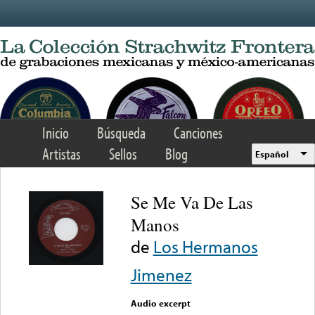
Skip to main content
Inicio
Búsqueda
Canciones
Artistas
Sellos
Blog
Español
Se Me Va De Las
Manos
de
Los Hermanos
Jimenez
Audio excerpt