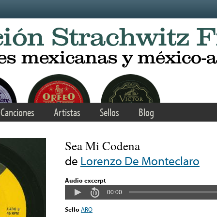
Canciones
Artistas
Sellos
Blog
Sea Mi Codena
de
Lorenzo De Monteclaro
Audio excerpt
00:00
Sello
ARO