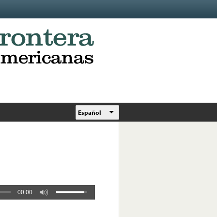
Español
00:00