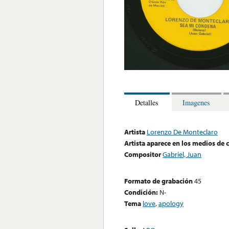
Detalles
Imagenes
Artista
Lorenzo De Monteclaro
Artista aparece en los medios de
Compositor
Gabriel, Juan
Formato de grabación
45
Condición:
N-
Tema
love
,
apology