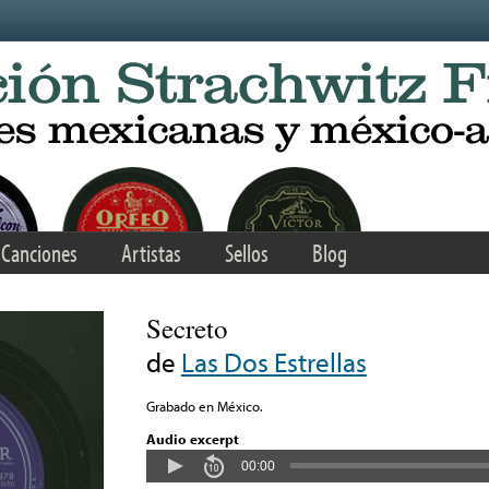
Canciones
Artistas
Sellos
Blog
Secreto
de
Las Dos Estrellas
Grabado en México.
Audio excerpt
00:00