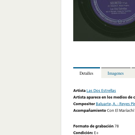
Detalles
Imagenes
Artista
Las Dos Estrellas
Artista aparece en los medios de
Compositor
Baluarte, A. - Reyes Pin
Acompañamiento
Con El Mariachi 
Formato de grabación
78
Condición:
E+