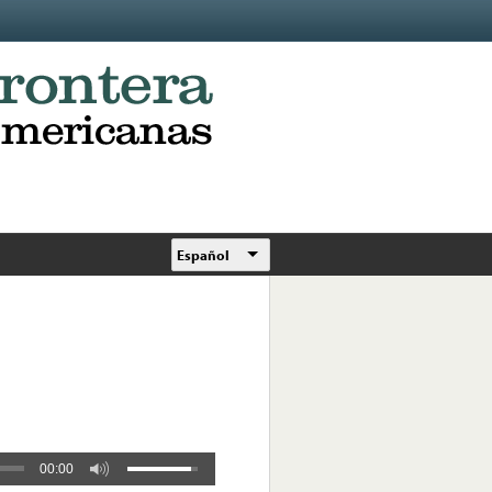
Español
00:00