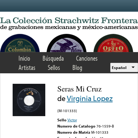
Skip to main content
Inicio
Búsqueda
Canciones
Artistas
Sellos
Blog
Español
Seras Mi Cruz
de
Virginia Lopez
(M-101333)
Sello
Victor
Numero de Catalogo
76-1559-B
Numero de Matriz
M-101333