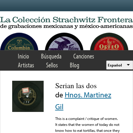
Skip to main content
Inicio
Búsqueda
Canciones
Artistas
Sellos
Blog
Español
Serian las dos
de
Hnos. Martinez
Gil
This is a complaint / critique of women.
It states that the women of today do not
know how to eat tortillas, that once they