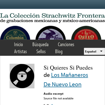
Skip to main content
Inicio
Búsqueda
Canciones
Artistas
Sellos
Blog
Español
Si Quieres Si Puedes
de
Los Mañaneros
De Nuevo Leon
Audio excerpt
Source file not available