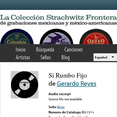
Skip to main content
Inicio
Búsqueda
Canciones
Artistas
Sellos
Blog
Español
Si Rumbo Fijo
de
Gerardo Reyes
Audio excerpt
Source file not available
Sello
Bego
Numero de Catalogo
BG-131+