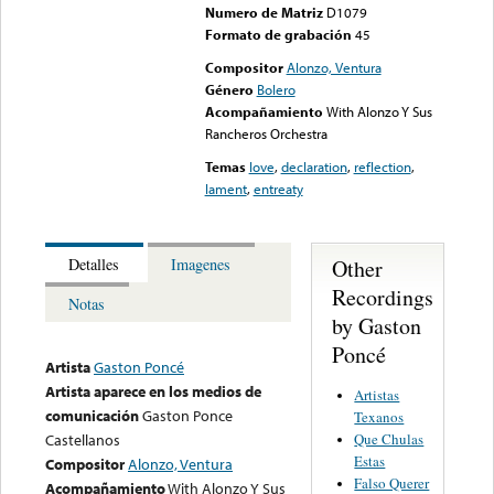
Numero de Matriz
D1079
Formato de grabación
45
Compositor
Alonzo, Ventura
Género
Bolero
Acompañamiento
With Alonzo Y Sus
Rancheros Orchestra
Temas
love
,
declaration
,
reflection
,
lament
,
entreaty
Other
Detalles
Imagenes
Recordings
Notas
by Gaston
Poncé
Artista
Gaston Poncé
Artista aparece en los medios de
Artistas
comunicación
Gaston Ponce
Texanos
Que Chulas
Castellanos
Estas
Compositor
Alonzo, Ventura
Falso Querer
Acompañamiento
With Alonzo Y Sus