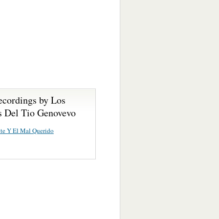
ecordings by Los
s Del Tio Genovevo
te Y El Mal Querido