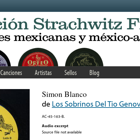
Canciones
Artistas
Sellos
Blog
Simon Blanco
de
Los Sobrinos Del Tio Geno
AC-45-163-B.
Audio excerpt
Source file not available