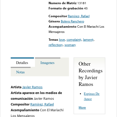
Numero de Matriz
13181
Formato de grabación
45
Compositor
Ramírez, Rafael
Género
Bolero Ranchero
Acompañamiento
Con El Mariachi Los
Mensajeros
Temas
love
,
complaint;
,
lament;
,
reflection;
,
woman;
Other
Detalles
Imagenes
Recordings
Notas
by Javier
Ramos
Artista
Javier Ramos
Artista aparece en los medios de
Espinas De
comunicación
Javier Ramos
Amor
Compositor
Ramírez, Rafael
More
Acompañamiento
Con El Mariachi
Los Mensajeros