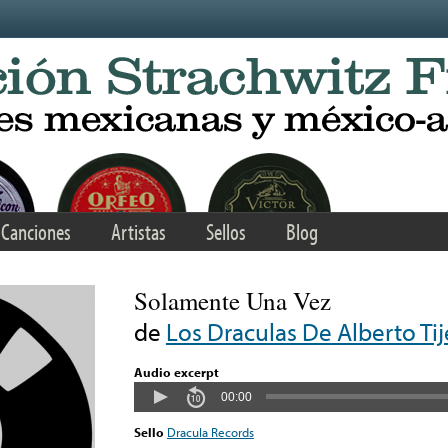
Canciones
Artistas
Sellos
Blog
Solamente Una Vez
de
Los Draculas De Alberto Tij
Audio excerpt
00:00
Sello
Dracula Records