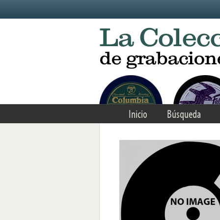
Skip to main content
Inicio
Búsqueda