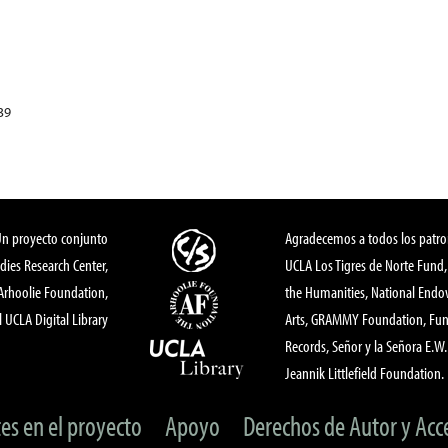
39
Un proyecto conjunto
Agradecemos a todos los patro
dies Research Center,
UCLA Los Tigres de Norte Fund
 Arhoolie Foundation,
the Humanities, National End
l UCLA Digital Library
Arts, GRAMMY Foundation, Fund
Records, Señor y la Señora E.W. 
Jeannik Littlefield Foundation.
tes en el proyecto
Apoyo
Derechos de Autor y Acc