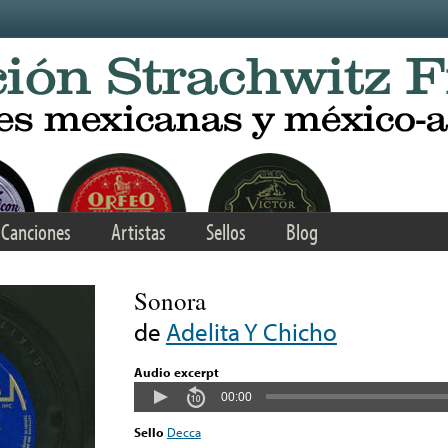
Canciones
Artistas
Sellos
Blog
Sonora
de
Adelita Y Chicho
Audio excerpt
00:00
Sello
Decca