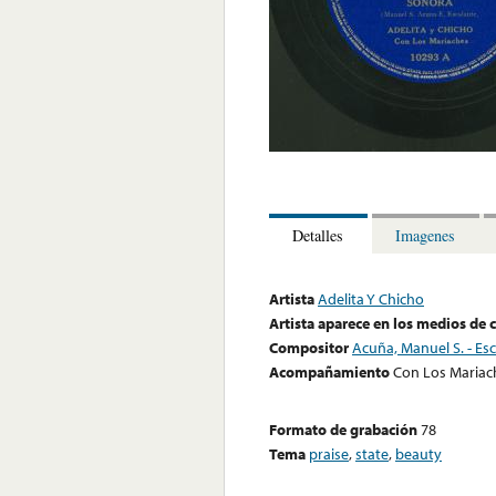
Detalles
Imagenes
Artista
Adelita Y Chicho
Artista aparece en los medios de
Compositor
Acuña, Manuel S. - Esc
Acompañamiento
Con Los Mariac
Formato de grabación
78
Tema
praise
,
state
,
beauty