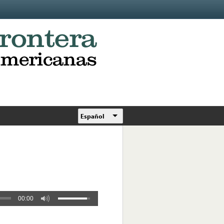
Español
00:00